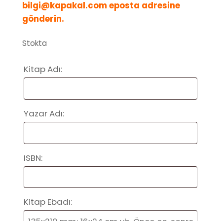
bilgi@kapakal.com eposta adresine
gönderin.
Stokta
Kitap Adı:
Yazar Adı:
ISBN:
Kitap Ebadı: