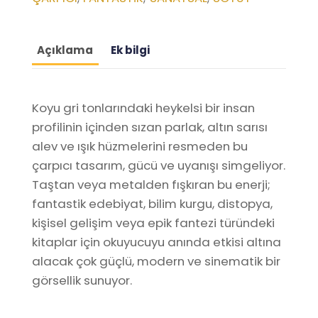
Açıklama
Ek bilgi
Koyu gri tonlarındaki heykelsi bir insan
profilinin içinden sızan parlak, altın sarısı
alev ve ışık hüzmelerini resmeden bu
çarpıcı tasarım, gücü ve uyanışı simgeliyor.
Taştan veya metalden fışkıran bu enerji;
fantastik edebiyat, bilim kurgu, distopya,
kişisel gelişim veya epik fantezi türündeki
kitaplar için okuyucuyu anında etkisi altına
alacak çok güçlü, modern ve sinematik bir
görsellik sunuyor.