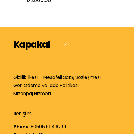
₺
2.500,00
Kapakal
Back
To
Top
Gizlilik İlkesi
Mesafeli Satış Sözleşmesi
Geri Ödeme ve İade Politikası
Mizanpaj Hizmeti
İletişim
Phone:
+0505 694 62 91