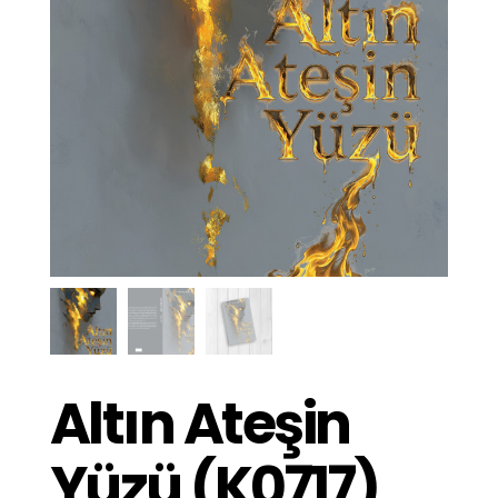
Altın Ateşin
Yüzü (K0717)