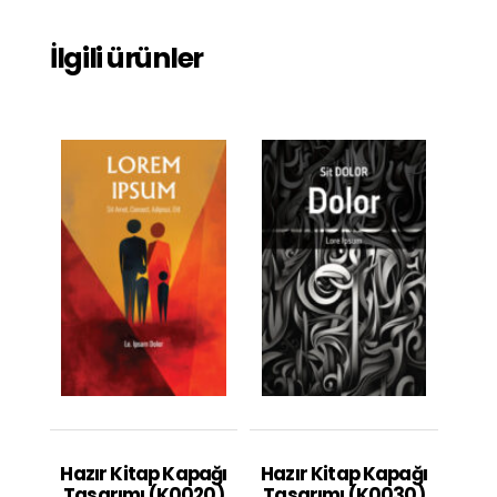
İlgili ürünler
Hazır Kitap Kapağı
Hazır Kitap Kapağı
Tasarımı (K0020)
Tasarımı (K0030)