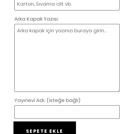
Arka Kapak Yazısı:
Yayınevi Adı:
(isteğe bağlı)
Hazır
SEPETE EKLE
Kitap