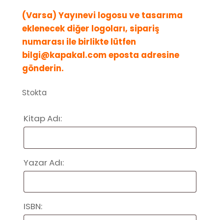
(Varsa) Yayınevi logosu ve tasarıma
eklenecek diğer logoları, sipariş
numarası ile birlikte lütfen
bilgi@kapakal.com eposta adresine
gönderin.
Stokta
Kitap Adı:
Yazar Adı:
ISBN: