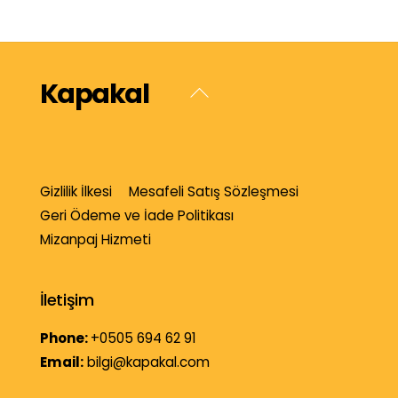
Kapakal
Back
To
Top
Gizlilik İlkesi
Mesafeli Satış Sözleşmesi
Geri Ödeme ve İade Politikası
Mizanpaj Hizmeti
İletişim
Phone:
+0505 694 62 91
Email:
bilgi@kapakal.com