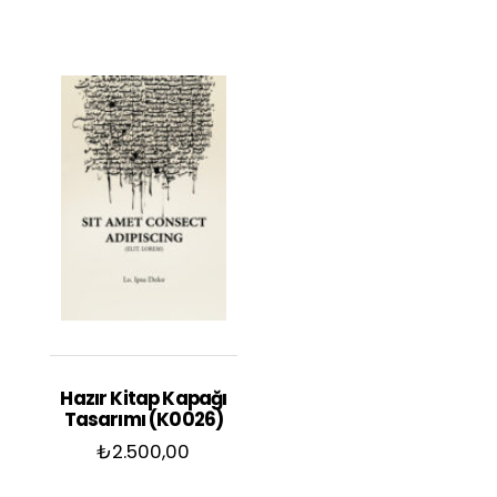
Hazır Kitap Kapağı
Tasarımı (K0026)
₺
2.500,00