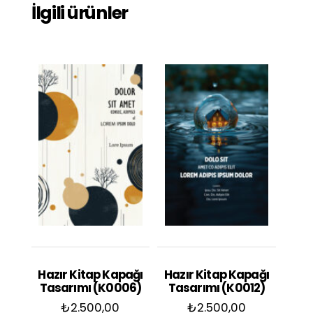
İlgili ürünler
Hazır Kitap Kapağı
Hazır Kitap Kapağı
Tasarımı (K0006)
Tasarımı (K0012)
₺
2.500,00
₺
2.500,00