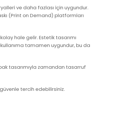
eryalleri ve daha fazlası için uygundur.
baskı (Print on Demand) platformları
lay hale gelir. Estetik tasarımı
icari kullanıma tamamen uygundur, bu da
 bu kapak tasarımıyla zamandan tasarruf
güvenle tercih edebilirsiniz.