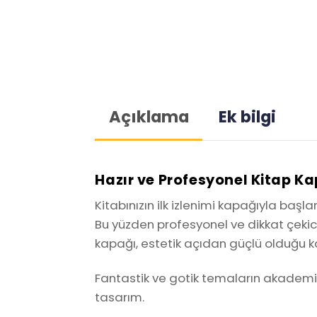
Açıklama
Ek bilgi
Hazır ve Profesyonel Kitap K
Kitabınızın ilk izlenimi kapağıyla başl
Bu yüzden profesyonel ve dikkat çekici
kapağı, estetik açıdan güçlü olduğu ka
Fantastik ve gotik temaların akademik b
tasarım.