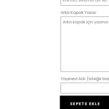
Arka Kapak Yazısı:
Yayınevi Adı:
(isteğe bağ
Hazır
SEPETE EKLE
Kitap