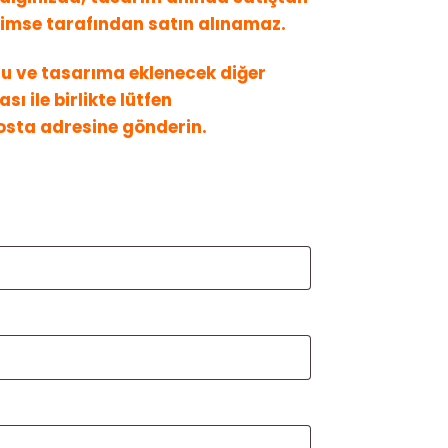
 kimse tarafından satın alınamaz.
u ve tasarıma eklenecek diğer
sı ile birlikte lütfen
sta adresine gönderin.