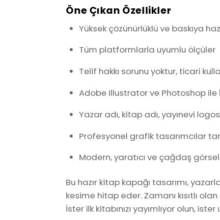
Öne Çıkan Özellikler
Yüksek çözünürlüklü ve baskıya haz
Tüm platformlarla uyumlu ölçüler
Telif hakkı sorunu yoktur, ticari 
Adobe Illustrator ve Photoshop ile
Yazar adı, kitap adı, yayınevi logos
Profesyonel grafik tasarımcılar ta
Modern, yaratıcı ve çağdaş görsel d
Bu hazır kitap kapağı tasarımı, yazarl
kesime hitap eder. Zamanı kısıtlı ol
İster ilk kitabınızı yayımlıyor olun, ist