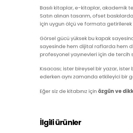
Basılı kitaplar, e-kitaplar, akademik te
Satın alınan tasarım, ofset baskılarda
için uygun ölçü ve formata getirilerek t
Görsel gücü yüksek bu kapak sayesinde
sayesinde hem dijital raflarda hem de 
profesyonel yayınevleri için de tercih 
Kısacası; ister bireysel bir yazar, iste
ederken aynı zamanda etkileyici bir g
Eğer siz de kitabınız için
özgün ve dikk
İlgili ürünler