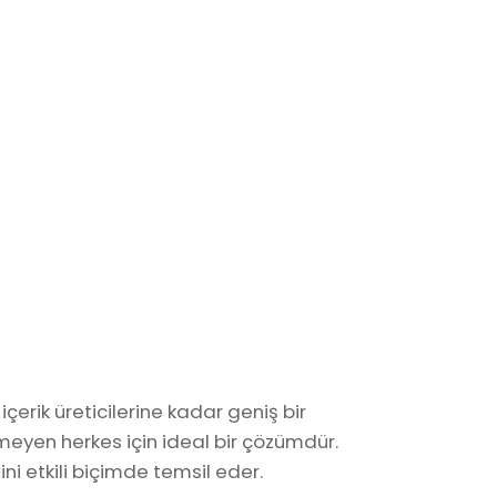
çerik üreticilerine kadar geniş bir
eyen herkes için ideal bir çözümdür.
ğini etkili biçimde temsil eder.