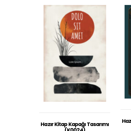
Haz
Hazır Kitap Kapağı Tasarımı
(K0024)