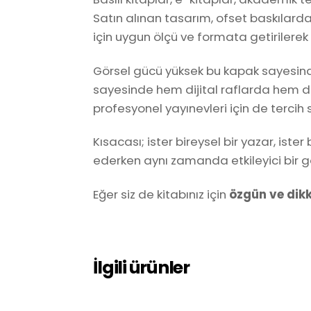
Satın alınan tasarım, ofset baskılarda
için uygun ölçü ve formata getirilerek t
Görsel gücü yüksek bu kapak sayesinde
sayesinde hem dijital raflarda hem de 
profesyonel yayınevleri için de tercih 
Kısacası; ister bireysel bir yazar, iste
ederken aynı zamanda etkileyici bir g
Eğer siz de kitabınız için
özgün ve dikk
İlgili ürünler