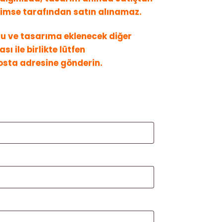
 kimse tarafından satın alınamaz.
u ve tasarıma eklenecek diğer
sı ile birlikte lütfen
sta adresine gönderin.