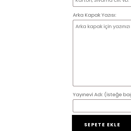
Arka Kapak Yazısı:
Yayınevi Adı:
(isteğe bağ
Hazır
SEPETE EKLE
Kitap