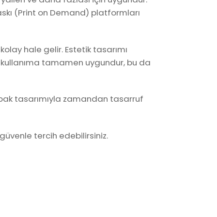
baskı (Print on Demand) platformları
lay hale gelir. Estetik tasarımı
icari kullanıma tamamen uygundur, bu da
 bu kapak tasarımıyla zamandan tasarruf
güvenle tercih edebilirsiniz.