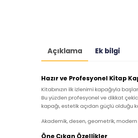
Açıklama
Ek bilgi
Hazır ve Profesyonel Kitap K
Kitabınızın ilk izlenimi kapağıyla başl
Bu yüzden profesyonel ve dikkat çekici
kapağı, estetik açıdan güçlü olduğu ka
Akademik, desen, geometrik, modern ve
Öne Çıkan Özellikler