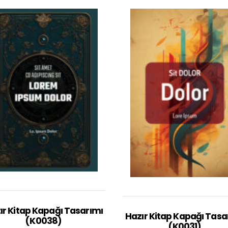
ır Kitap Kapağı Tasarımı
Hazır Kitap Kapağı Tasa
(K0038)
(K0031)