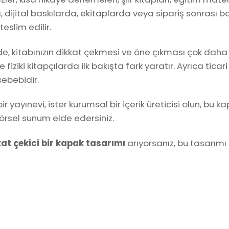
, dijital baskılarda, ekitaplarda veya sipariş sonrası 
eslim edilir.
, kitabınızın dikkat çekmesi ve öne çıkması çok daha ko
fiziki kitapçılarda ilk bakışta fark yaratır. Ayrıca t
sebebidir.
r bir yayınevi, ister kurumsal bir içerik üreticisi olun,
örsel sunum elde edersiniz.
at çekici bir kapak tasarımı
arıyorsanız, bu tasarımı 